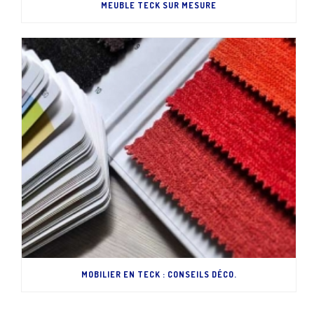
MEUBLE TECK SUR MESURE
MOBILIER EN TECK : CONSEILS DÉCO.