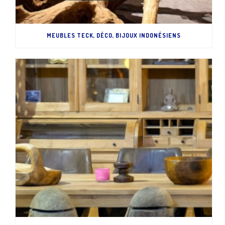
MEUBLES TECK, DÉCO, BIJOUX INDONÉSIENS