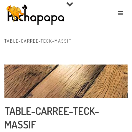
TABLE-CARREE-TECK-MASSIF
ACCUEIL
»
ENTRETENIR UN MEUBLE EN TECK
»
TABLE-CARREE-TECK-MASSIF
TABLE-CARREE-TECK-
MASSIF