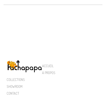
ACCUEIL
À PROPOS
COLLECTIONS
SHOWROOM
CONTACT