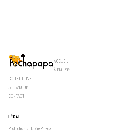
ACCUEIL
À PROPOS
COLLECTIONS
SHOWROOM
CONTACT
LÉGAL
Protection de la Vie Privée