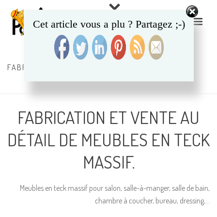
Cet article vous a plu ? Partagez ;-)
FABRICANT DE MEUBLES EN TECK MASSIF
ACCUEIL
FABRICATION ET VENTE AU
DÉTAIL DE MEUBLES EN TECK
MASSIF.
Meubles en teck massif pour salon, salle-à-manger, salle de bain,
chambre à coucher, bureau, dressing,…