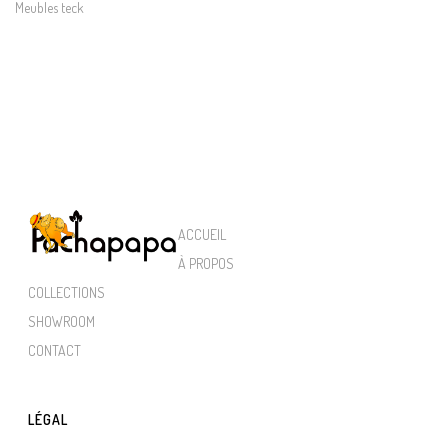
Meubles teck
ACCUEIL
À PROPOS
COLLECTIONS
SHOWROOM
CONTACT
LÉGAL