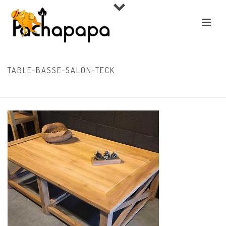
TABLE-BASSE-SALON-TECK
ACCUEIL
»
SHOWROOM
»
TABLE-BASSE-SALON-TECK