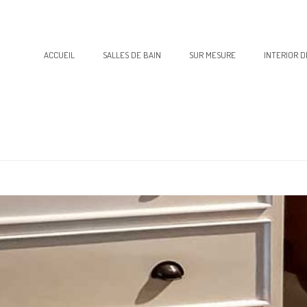
ACCUEIL
SALLES DE BAIN
SUR MESURE
INTERIOR D
ACCUEIL
»
MEUBLES TEC