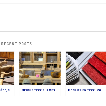
RECENT POSTS
MEUBLES TECK, DÉCO, BIJOUX INDONÉSIENS
MEUBLE TECK SUR MESURE
MOBILIER EN TECK : CONSEILS DÉCO.