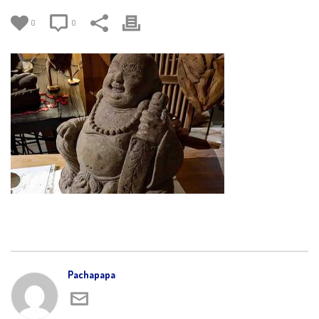
0
0
Pachapapa