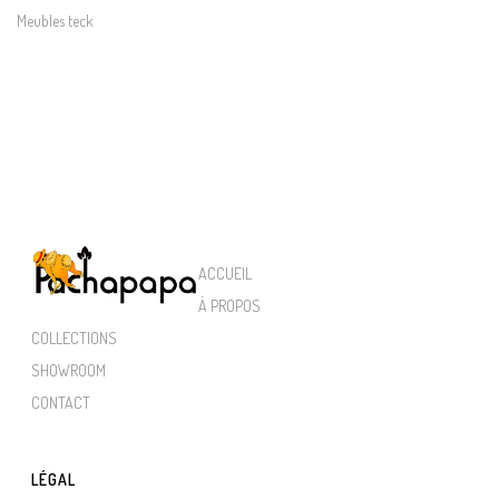
Meubles teck
ACCUEIL
À PROPOS
COLLECTIONS
SHOWROOM
CONTACT
LÉGAL