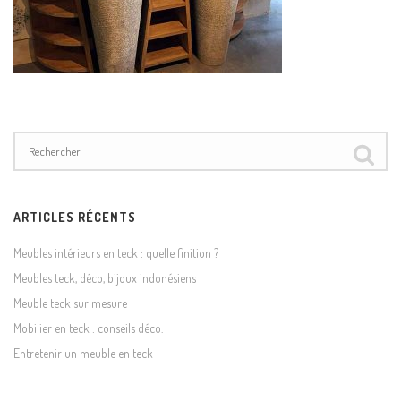
ARTICLES RÉCENTS
Meubles intérieurs en teck : quelle finition ?
Meubles teck, déco, bijoux indonésiens
Meuble teck sur mesure
Mobilier en teck : conseils déco.
Entretenir un meuble en teck