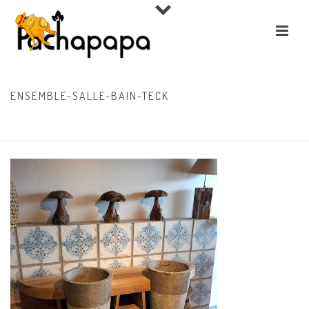
ENSEMBLE-SALLE-BAIN-TECK
ACCUEIL
»
COLLECTIONS
»
OBJETS DÉCO, BUDDHAS, LAMPES, PETIT MOBILIER
»
ENSEMBLE-SALLE-BAIN-TECK