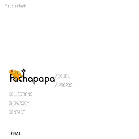
Meubles teck
ACCUEIL
À PROPOS
COLLECTIONS
SHOWROOM
CONTACT
LÉGAL