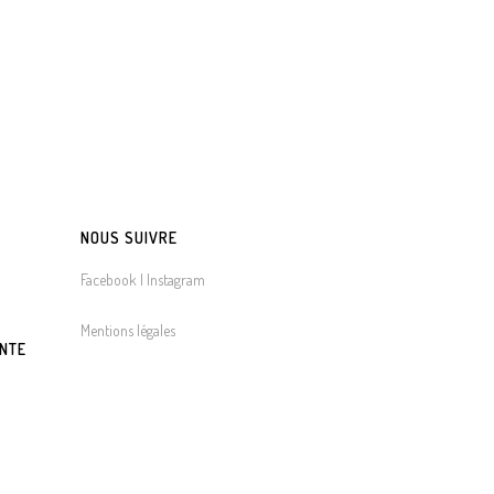
NOUS SUIVRE
Facebook |
Instagram
Mentions légales
ENTE