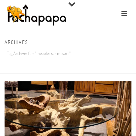
ARCHIVES
Tag Archives for: "meubles sur mesure"
ACCUEIL
»
MEUBLES SUR MESURE