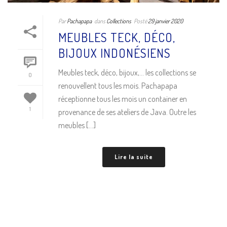
Par
Pachapapa
dans
Collections
Posté
29 janvier 2020
MEUBLES TECK, DÉCO,
BIJOUX INDONÉSIENS
Meubles teck, déco, bijoux,… les collections se
0
renouvellent tous les mois. Pachapapa
réceptionne tous les mois un container en
1
provenance de ses ateliers de Java. Outre les
meubles [...]
Lire la suite