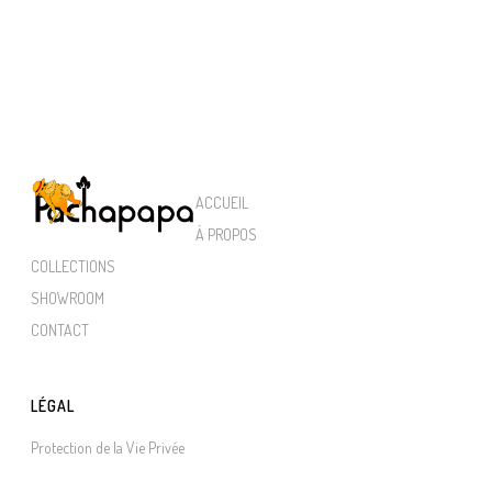
ACCUEIL
À PROPOS
COLLECTIONS
SHOWROOM
CONTACT
LÉGAL
Protection de la Vie Privée