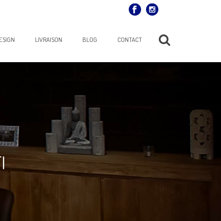
ESIGN
LIVRAISON
BLOG
CONTACT
I