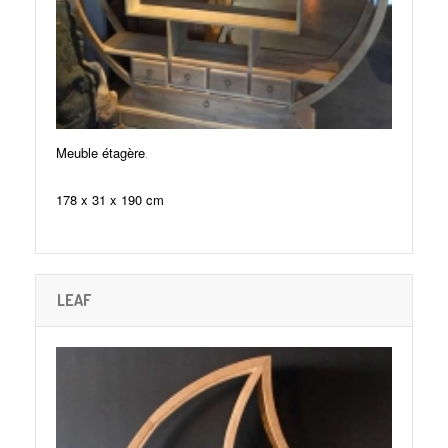
.
Meuble étagère
178 x 31 x 190 cm
LEAF