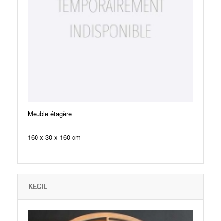
.
Meuble étagère
160 x 30 x 160 cm
KECIL