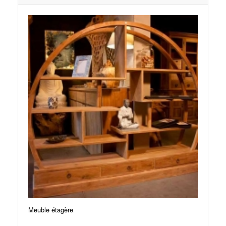
.
Meuble étagère