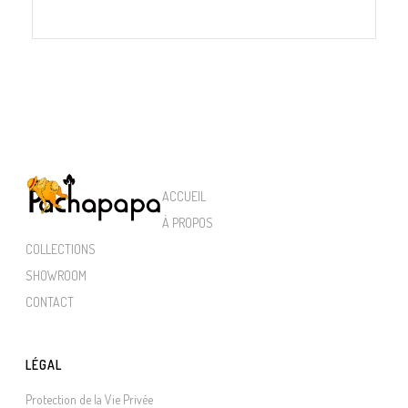
ACCUEIL
À PROPOS
COLLECTIONS
SHOWROOM
CONTACT
LÉGAL
Protection de la Vie Privée