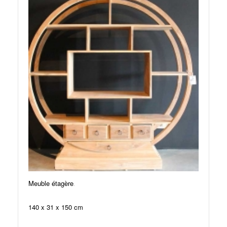
.
Meuble étagère
140 x 31 x 150 cm